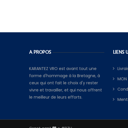
A PROPOS
LIENS 
KARANTEZ VRO est avant tout une
Livra
forme d'hommage à la Bretagne, à
MON
ceux qui ont fait le choix d'y rester
Cond
vivre et travailler, et qui nous offrent
le meilleur de leurs efforts.
Menti