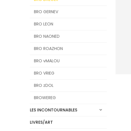
BRO GERNEV
BRO LEON
BRO NAONED
BRO ROAZHON
BRO vMALOU
BRO VRIEG
ER
BRO zDOL
BROWEREG
LES INCONTOURNABLES
LIVRES/ART