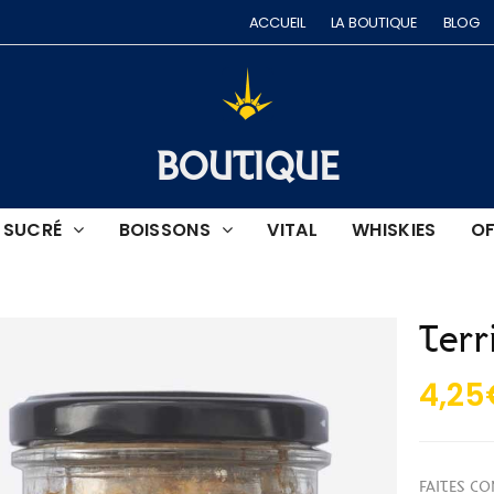
ACCUEIL
LA BOUTIQUE
BLOG
BOUTIQUE
SUCRÉ
BOISSONS
VITAL
WHISKIES
OF
Terr
4,25
FAITES CO