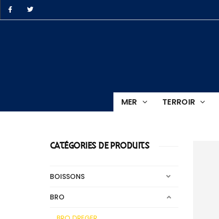
ro.BZH
MER
TERROIR
e
CATÉGORIES DE PRODUITS
BOISSONS
BRO
BRO DREGER