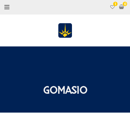
1
GOMASIO