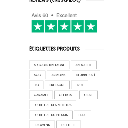
REVIEWS (TRUSTPILOT)
ÉTIQUETTES PRODUITS
ALCOOLS BRETAGNE
ANDOUILLE
AOC
ARMORIK
BEURRE SALÉ
BIO
BRETAGNE
BRUT
CARAMEL
CELTICAE
CIDRE
DISTILLERIE DES MENHIRS
DISTILLERIE DU PLESSIS
EDDU
ED GWENN
ESPELETTE