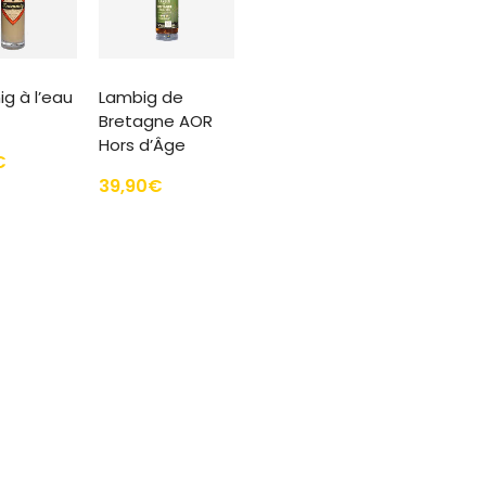
g à l’eau
Lambig de
Bretagne AOR
Hors d’Âge
€
39,90
€