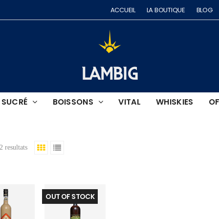
ACCUEIL
LA BOUTIQUE
BLOG
LAMBIG
SUCRÉ
BOISSONS
VITAL
WHISKIES
OF
2 resultats
OUT OF STOCK