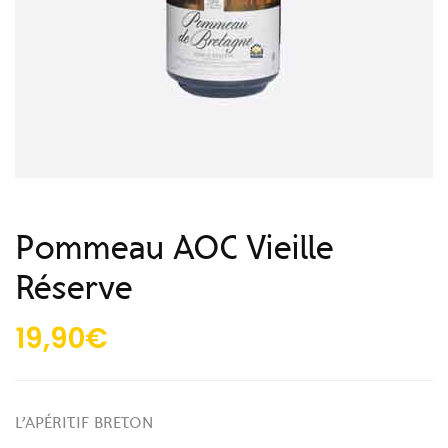
Pommeau AOC Vieille
Réserve
19,90
€
L’APÉRITIF BRETON