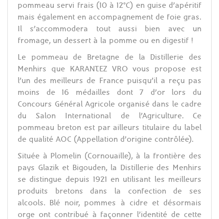
pommeau servi frais (10 à 12°C) en guise d’apéritif
mais également en accompagnement de foie gras.
Il s’accommodera tout aussi bien avec un
fromage, un dessert à la pomme ou en digestif !
Le pommeau de Bretagne de la Distillerie des
Menhirs que KARANTEZ VRO vous propose est
l’un des meilleurs de France puisqu’il a reçu pas
moins de 16 médailles dont 7 d’or lors du
Concours Général Agricole organisé dans le cadre
du Salon International de l’Agriculture. Ce
pommeau breton est par ailleurs titulaire du label
de qualité AOC (Appellation d’origine contrôlée).
Située à Plomelin (Cornouaille), à la frontière des
pays Glazik et Bigouden, la Distillerie des Menhirs
se distingue depuis 1921 en utilisant les meilleurs
produits bretons dans la confection de ses
alcools. Blé noir, pommes à cidre et désormais
orge ont contribué à façonner l’identité de cette