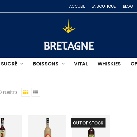
ACCUEIL
LA BOUTIQUE
BLOG
BRETAGNE
SUCRÉ
BOISSONS
VITAL
WHISKIES
OF
3 resultats
OUT OF STOCK