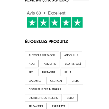
REVIEWS (TRUSTPILOT)
ÉTIQUETTES PRODUITS
ALCOOLS BRETAGNE
ANDOUILLE
AOC
ARMORIK
BEURRE SALÉ
BIO
BRETAGNE
BRUT
CARAMEL
CELTICAE
CIDRE
DISTILLERIE DES MENHIRS
DISTILLERIE DU PLESSIS
EDDU
ED GWENN
ESPELETTE