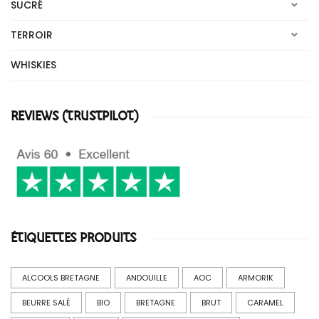
SUCRÉ
TERROIR
WHISKIES
REVIEWS (TRUSTPILOT)
ÉTIQUETTES PRODUITS
ALCOOLS BRETAGNE
ANDOUILLE
AOC
ARMORIK
BEURRE SALÉ
BIO
BRETAGNE
BRUT
CARAMEL