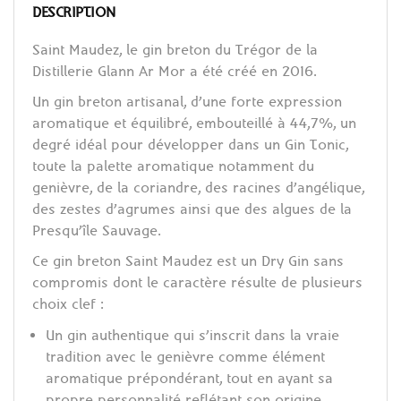
DESCRIPTION
Saint Maudez, le gin breton du Trégor de la
Distillerie Glann Ar Mor a été créé en 2016.
Un gin breton artisanal, d’une forte expression
aromatique et équilibré, embouteillé à 44,7%, un
degré idéal pour développer dans un Gin Tonic,
toute la palette aromatique notamment du
genièvre, de la coriandre, des racines d’angélique,
des zestes d’agrumes ainsi que des algues de la
Presqu’île Sauvage.
Ce gin breton Saint Maudez est un Dry Gin sans
compromis dont le caractère résulte de plusieurs
choix clef :
Un gin authentique qui s’inscrit dans la vraie
tradition avec le genièvre comme élément
aromatique prépondérant, tout en ayant sa
propre personnalité reflétant son origine