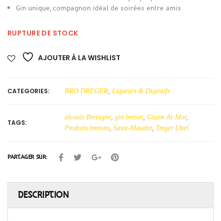
Gin unique, compagnon idéal de soirées entre amis
RUPTURE DE STOCK
AJOUTER À LA WISHLIST
CATEGORIES:
BRO DREGER
,
Liqueurs & Digestifs
alcools Bretagne
,
gin breton
,
Glann Ar Mor
,
TAGS:
Produits bretons
,
Saint-Maudez
,
Treger Uhel
PARTAGER SUR:
DESCRIPTION