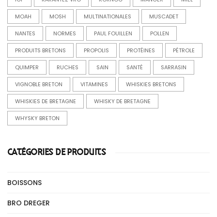
MOAH
MOSH
MULTINATIONALES
MUSCADET
NANTES
NORMES
PAUL FOUILLEN
POLLEN
PRODUITS BRETONS
PROPOLIS
PROTÉINES
PÉTROLE
QUIMPER
RUCHES
SAIN
SANTÉ
SARRASIN
VIGNOBLE BRETON
VITAMINES
WHISKIES BRETONS
WHISKIES DE BRETAGNE
WHISKY DE BRETAGNE
WHYSKY BRETON
CATÉGORIES DE PRODUITS
BOISSONS
BRO DREGER