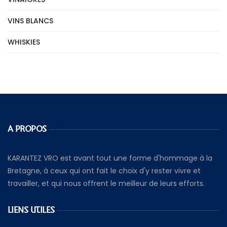
VINS BLANCS
WHISKIES
A PROPOS
KARANTEZ VRO est avant tout une forme d'hommage à la
Bretagne, à ceux qui ont fait le choix d'y rester vivre et
travailler, et qui nous offrent le meilleur de leurs efforts.
LIENS UTILES