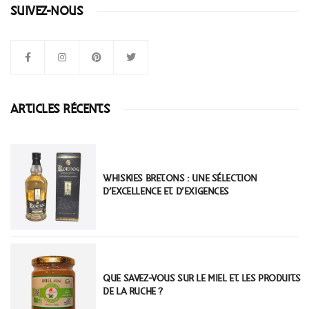
SUIVEZ-NOUS
ARTICLES RÉCENTS
WHISKIES BRETONS : UNE SÉLECTION
D’EXCELLENCE ET D’EXIGENCES
QUE SAVEZ-VOUS SUR LE MIEL ET LES PRODUITS
DE LA RUCHE ?