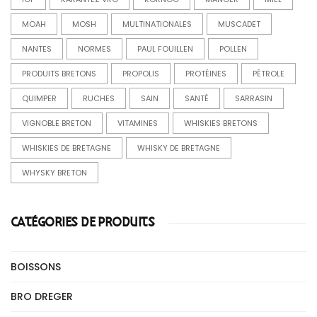
MOAH
MOSH
MULTINATIONALES
MUSCADET
NANTES
NORMES
PAUL FOUILLEN
POLLEN
PRODUITS BRETONS
PROPOLIS
PROTÉINES
PÉTROLE
QUIMPER
RUCHES
SAIN
SANTÉ
SARRASIN
VIGNOBLE BRETON
VITAMINES
WHISKIES BRETONS
WHISKIES DE BRETAGNE
WHISKY DE BRETAGNE
WHYSKY BRETON
CATÉGORIES DE PRODUITS
BOISSONS
BRO DREGER