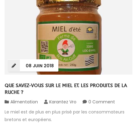
08
JUIN
2018
QUE SAVEZ-VOUS SUR LE MIEL ET LES PRODUITS DE LA
RUCHE ?
Alimentation
Karantez Vro
0 Comment
Le miel est de plus en plus prisé par les consommateurs
bretons et européens.