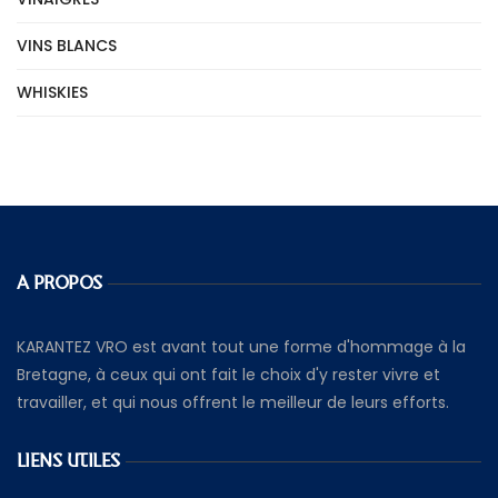
VINS BLANCS
WHISKIES
A PROPOS
KARANTEZ VRO est avant tout une forme d'hommage à la
Bretagne, à ceux qui ont fait le choix d'y rester vivre et
travailler, et qui nous offrent le meilleur de leurs efforts.
LIENS UTILES