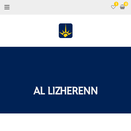
1
AL LIZHERENN