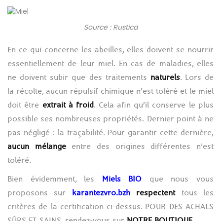
Source : Rustica
En ce qui concerne les abeilles, elles doivent se nourrir
essentiellement de leur miel. En cas de maladies, elles
ne doivent subir que des traitements
naturels
. Lors de
la récolte, aucun répulsif chimique n’est toléré et le miel
doit être
extrait à froid
. Cela afin qu’il conserve le plus
possible ses nombreuses propriétés.
Dernier point à ne
pas négligé : la traçabilité. Pour garantir cette dernière,
aucun mélange
entre des origines différentes n’est
toléré.
Bien évidemment, les
Miels BIO
que nous vous
proposons sur
karantezvro.bzh
respectent
tous les
critères de la certification ci-dessus. POUR DES ACHATS
SÛRS ET SAINS, rendez-vous sur
NOTRE BOUTIQUE
.